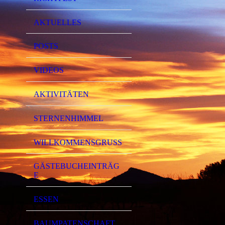
AKTUELLES
POSTS
VIDEOS
AKTIVITÄTEN
STERNENHIMMEL
WILLKOMMENSGRUSS
GÄSTEBUCHEINTRÄG
E
ESSEN
BAUMPATENSCHAFT