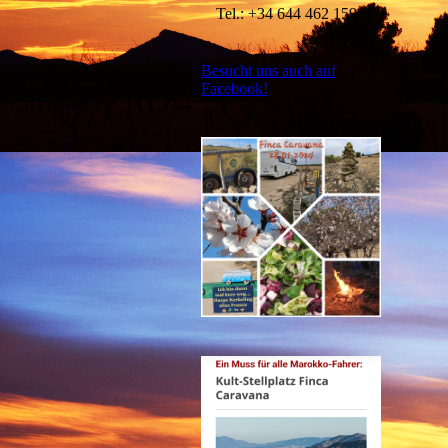
Tel.: +34 644 462 159
Besucht uns auch auf
Facebook!