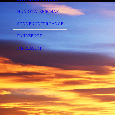
HUNDEPATENSCHAFT
SONNENUNTERGÄNGE
FAHRZEUGE
IMPRESSUM