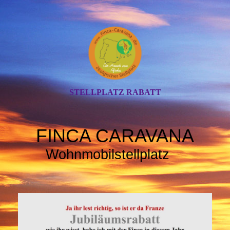
STELLPLATZ RABATT
FINCA CARAVANA
Wohnmobilstellplatz