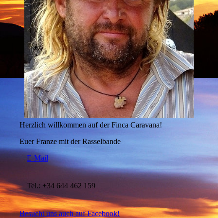
Herzlich willkommen auf der Finca Caravana!
Euer Franze mit der Rasselbande
E-Mail
Tel.: +34 644 462 159
Besucht uns auch auf Facebook!